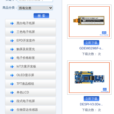
商品分类：
黑白电子纸屏
三色电子纸屏
EPD开发套件
立即下载
GDEW029I6F-s...
触屏及前置光
下载次数：
次
电子价格标签
IoT方案开发板
OLED显示屏
TFT液晶模组
单色LCD
立即下载
段式电子纸屏
DESPI-V3.0De...
生物雷达传感器
下载次数：
次