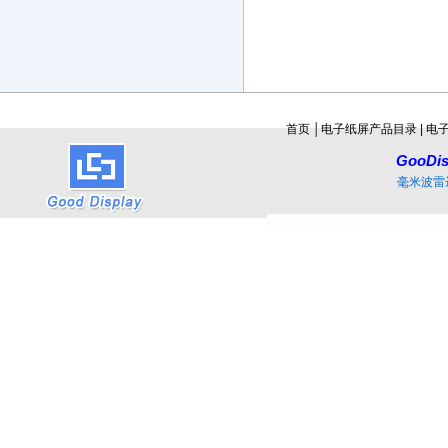
首页
│
电子纸屏产品目录
|
电
GooDis
毫米波雷